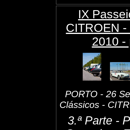
IX Passei
CITROEN - 
2010 - 
PORTO - 26 Set
Clássicos - CI
3.ª Parte - 