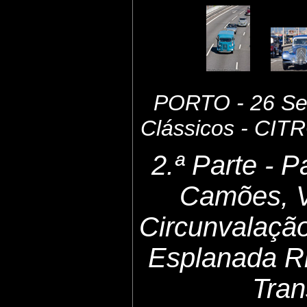
PORTO - 26 Set
Clássicos - CI
2.ª Parte - 
Camões, 
Circunvalaçã
Esplanada Ri
Tran