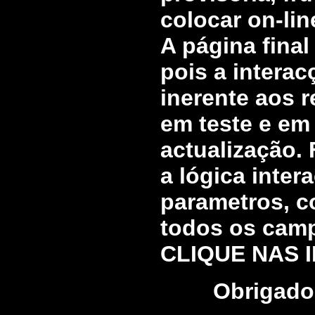
colocar on-lin
A página final
pois a intera
inerente aos r
em teste e em
actualização.
a lógica inter
parametros, c
todos os campo
CLIQUE NAS I
Obrigado 