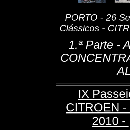
PORTO - 26 Set
Clássicos - CI
1.ª Parte 
CONCENTRA
A
IX Passei
CITROEN - 
2010 - 