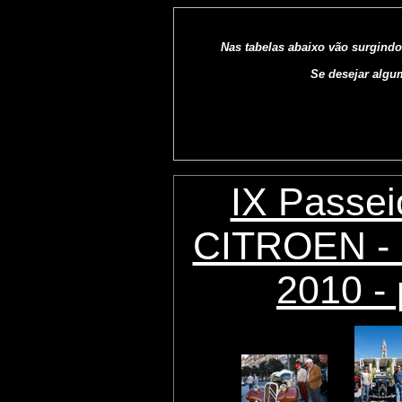
Nas tabelas abaixo vão surgindo
Se desejar algu
IX Passei
CITROEN - 
2010 - 