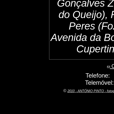
Gonçalves Z
do Queijo),
Peres (Fo
Avenida da B
Cuperti
C
Telefone:
Telemóvel
©
2010 - ANTÓNIO PINTO - fot